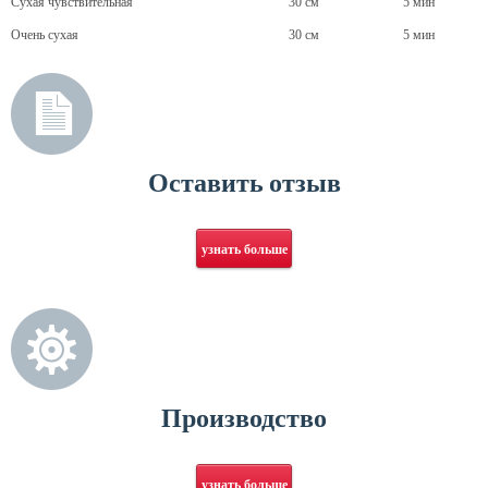
Сухая чувствительная
30 см
5 мин
Очень сухая
30 см
5 мин
Оставить отзыв
узнать больше
Производство
узнать больше