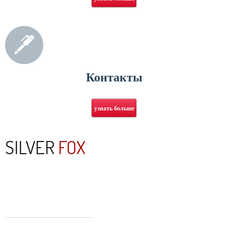
Контакты
узнать больше
SILVER
FOX