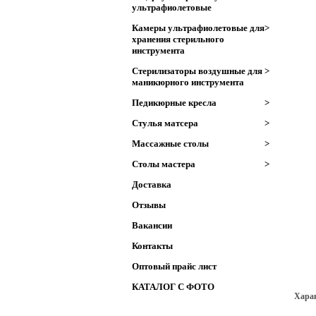
ультрафиолетовые
Камеры ультрафиолетовые для
>
хранения стерильного
инструмента
Стерилизаторы воздушные для
>
маникюрного инструмента
Педикюрные кресла
>
Стулья матсера
>
Массажные столы
>
Столы мастера
>
Доставка
Отзывы
Вакансии
Контакты
Оптовый прайс лист
КАТАЛОГ С ФОТО
Харак