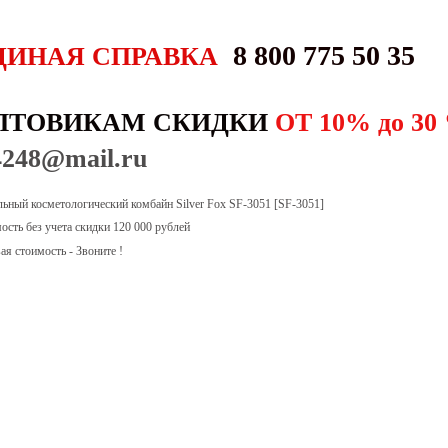
8 800 775 50 35
ДИНАЯ СПРАВКА
ПТОВИКАМ СКИДКИ
ОТ 10% до
4248@mail.ru
ьный косметологический комбайн Silver Fox SF-3051
[SF-3051]
ость без учета скидки 120 000 рублей
ая стоимость - Звоните !