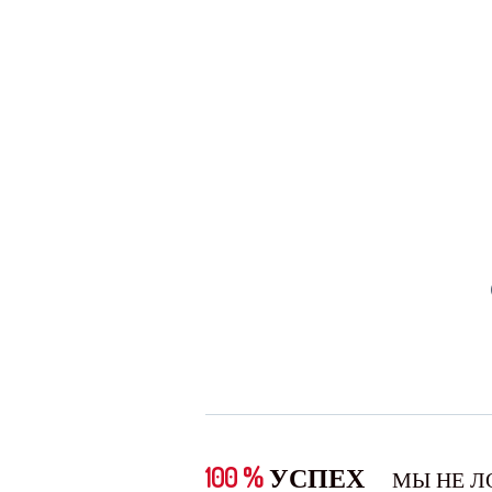
100 %
УСПЕХ
МЫ НЕ Л