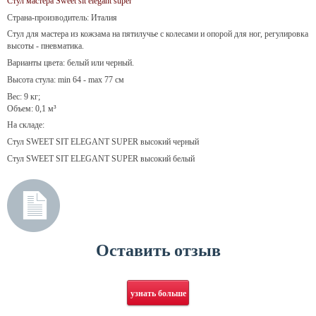
Стул мастера
Sweet sit elegant super
Страна-производитель: Италия
Стул для мастера из кожзама на пятилучье с колесами и опорой для ног, регулировка
высоты - пневматика.
Варианты цвета: белый или черный.
Высота стула: min 64 - max 77 см
Вес: 9 кг;
Объем: 0,1 м³
На складе:
Стул SWEET SIT ELEGANT SUPER высокий черный
Стул SWEET SIT ELEGANT SUPER высокий белый
Оставить отзыв
узнать больше